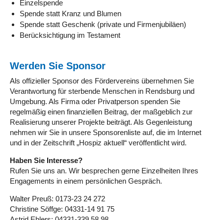
Einzelspende
Spende statt Kranz und Blumen
Spende statt Geschenk (private und Firmenjubiläen)
Berücksichtigung im Testament
Werden Sie Sponsor
Als offizieller Sponsor des Fördervereins übernehmen Sie
Verantwortung für sterbende Menschen in Rendsburg und
Umgebung. Als Firma oder Privatperson spenden Sie
regelmäßig einen finanziellen Beitrag, der maßgeblich zur
Realisierung unserer Projekte beiträgt. Als Gegenleistung
nehmen wir Sie in unsere Sponsorenliste auf, die im Internet
und in der Zeitschrift „Hospiz aktuell“ veröffentlicht wird.
Haben Sie Interesse?
Rufen Sie uns an. Wir besprechen gerne Einzelheiten Ihres
Engagements in einem persönlichen Gespräch.
Walter Preuß: 0173-23 24 272
Christine Söffge: 04331-14 91 75
Astrid Ehlers: 04331-339 58 98